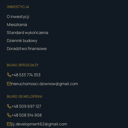
INWESTYCJA
O inwestycji
Mieszkania
Standard wykończenia
Dziennik budowy
Doradztwo finansowe
BIURO SPRZEDAŻY
+48 533 774 353
nieruchomosci.dziwnow@gmail.com
BIURO DEWELOPERA
+48 509 697 127
+48 508 914 908
jij.development62@gmail.com