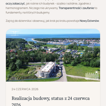
oczy zobaczyć
, jak rośnie ich budynek - szybko i solidnie, zgodnie z
harmonogramem. Niczego nie ukrywamy.
Transparentność i zaufanie
to
fundamenty, na których budujemy.
Zajrzyj do dziennika i obserwuj, jak krok po kroku powstaje
Nowy Dziwnów
.
24 CZERWCA 2026
Realizacja budowy, status z 24 czerwca
2026